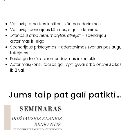
Vestuvių tematikos ir stiliaus kūrimas, derinimas
Vestuvių scenarijaus kūrimas, eiga ir derinimas
„
Planas B arba nenumatytas atvejis“ –
scenarijau
aptarimas ir eiga
Scenarijaus pristatymas ir adaptavimas šventės paslaugų
teikėjams
Paslaugų teikėjų rekomendavimas ir kontaktai
Aptarimas/konsultacijos gali vykti gyvai arba
online .L
aikas
iki 2 val.
Jums taip pat gali patikti…