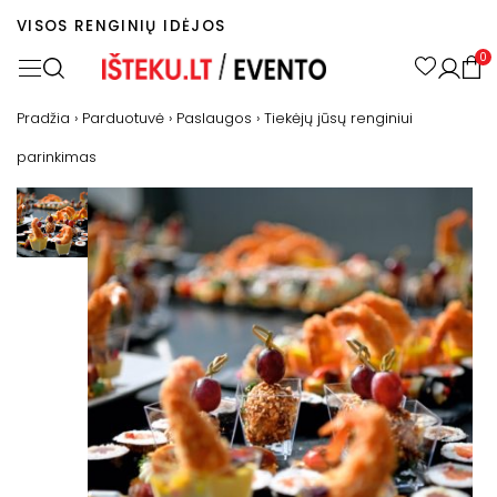
VISOS RENGINIŲ IDĖJOS
0
Pradžia
›
Parduotuvė
›
Paslaugos
›
Tiekėjų jūsų renginiui
parinkimas