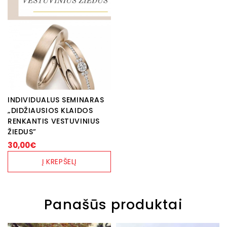
INDIVIDUALUS SEMINARAS
„DIDŽIAUSIOS KLAIDOS
RENKANTIS VESTUVINIUS
ŽIEDUS”
30,00
€
Į KREPŠELĮ
Panašūs produktai