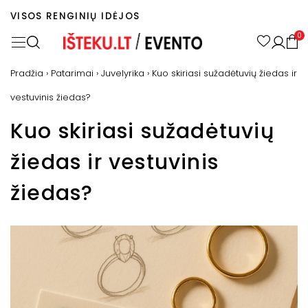
VISOS RENGINIŲ IDĖJOS
0
Pradžia
›
Patarimai
›
Juvelyrika
›
Kuo skiriasi sužadėtuvių žiedas ir
vestuvinis žiedas?
Kuo skiriasi sužadėtuvių
žiedas ir vestuvinis
žiedas?