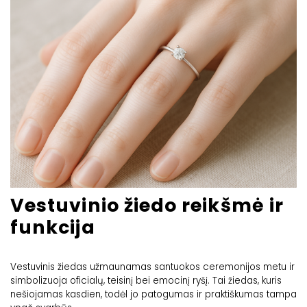
Vestuvinio žiedo reikšmė ir
funkcija
Vestuvinis žiedas
užmaunamas santuokos ceremonijos metu ir
simbolizuoja oficialų, teisinį bei emocinį ryšį. Tai žiedas, kuris
nešiojamas kasdien, todėl jo patogumas ir praktiškumas tampa