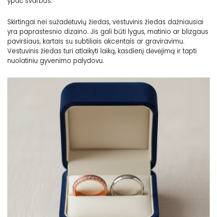
ypač svarbūs.
Skirtingai nei sužadėtuvių žiedas, vestuvinis žiedas dažniausiai
yra paprastesnio dizaino. Jis gali būti lygus, matinio ar blizgaus
paviršiaus, kartais su subtiliais akcentais ar graviravimu.
Vestuvinis žiedas turi atlaikyti laiką, kasdienį dėvėjimą ir tapti
nuolatiniu gyvenimo palydovu.