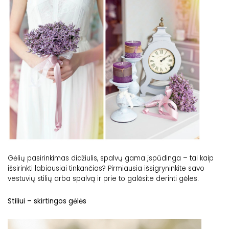
Gėlių pasirinkimas didžiulis, spalvų gama įspūdinga – tai kaip
išsirinkti labiausiai tinkančias? Pirmiausia išsigryninkite savo
vestuvių stilių arba spalvą ir prie to galėsite derinti gėles.
Stiliui – skirtingos gėlės