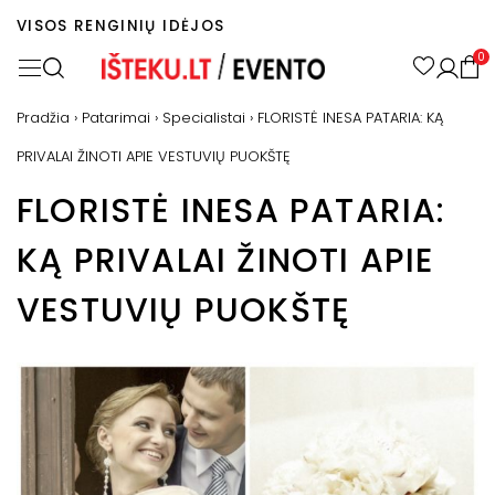
VISOS RENGINIŲ IDĖJOS
0
Pradžia
›
Patarimai
›
Specialistai
›
FLORISTĖ INESA PATARIA: KĄ
PRIVALAI ŽINOTI APIE VESTUVIŲ PUOKŠTĘ
FLORISTĖ INESA PATARIA:
KĄ PRIVALAI ŽINOTI APIE
VESTUVIŲ PUOKŠTĘ